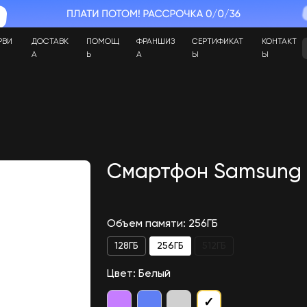
РВИ
ДОСТАВК
ПОМОЩ
ФРАНШИЗ
СЕРТИФИКАТ
КОНТАКТ
А
Ь
А
Ы
Ы
Смартфон Samsung 
Объем памяти: 256ГБ
128ГБ
256ГБ
512ГБ
Цвет: Белый
✓