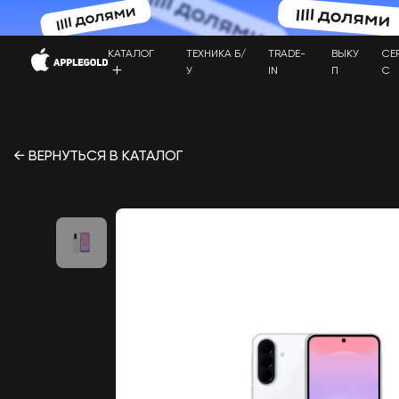
КАТАЛОГ
ТЕХНИКА Б/
TRADE-
ВЫКУ
СЕ
У
IN
П
С
← ВЕРНУТЬСЯ В КАТАЛОГ