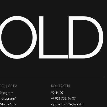
СОЦ СЕТИ
КОНТАКТЫ
Telegram
92 14 07
Instagram*
+7 963 738 14 07
WhatsApp
applegold39@mail.ru