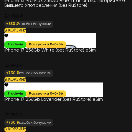
iPhone 15 Pro Max 256Gb Blue Titanium (Категория «А»)
Бывшего Употребления (без RuStore)
54 990 ₽
+550 ₽
кэшбэк бонусами
В КОРЗИНУ
Trade-in
Рассрочка 0-0-36
iPhone 17 256Gb White (без RuStore) eSim
72 990 ₽
+730 ₽
кэшбэк бонусами
В КОРЗИНУ
Trade-in
Рассрочка 0-0-36
iPhone 17 256Gb Lavender (без RuStore) eSim
72 990 ₽
+730 ₽
кэшбэк бонусами
В КОРЗИНУ