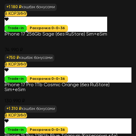
+1 180 ₽
кэшбэк бонусами
В КОРЗИНУ
Trade-in
Рассрочка 0-0-36
iPhone 17 256Gb Sage (без RuStore) Sim+eSim
74 990 ₽
+750 ₽
кэшбэк бонусами
В КОРЗИНУ
Trade-in
Рассрочка 0-0-36
iPhone 17 Pro 1Tb Cosmic Orange (без RuStore)
Sim+eSim
130 990 ₽
+1 310 ₽
кэшбэк бонусами
В КОРЗИНУ
Trade-in
Рассрочка 0-0-36