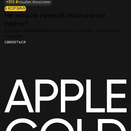
+510 ₽
кэшбэк бонусами
В КОРЗИНУ
Не нашли нужной позиции на
сайте?
2 часа и необходимое устройсто будет доступно к
покупке
связаться