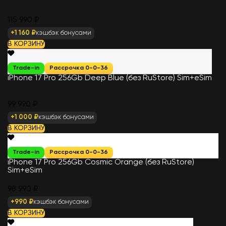
115 990 ₽
+1 160 ₽
кэшбэк бонусами
В КОРЗИНУ
Trade-in
Рассрочка 0-0-36
iPhone 17 Pro 256Gb Deep Blue (без RuStore) Sim+eSim
99 990 ₽
+1 000 ₽
кэшбэк бонусами
В КОРЗИНУ
Trade-in
Рассрочка 0-0-36
iPhone 17 Pro 256Gb Cosmic Orange (без RuStore)
Sim+eSim
98 990 ₽
+990 ₽
кэшбэк бонусами
В КОРЗИНУ