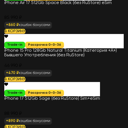
iPhone Air 17 512Gb Space Black (без RuStore) eSim
85 990 ₽
+860 ₽
кэшбэк бонусами
В КОРЗИНУ
Trade-in
Рассрочка 0-0-36
iPhone 15 Pro 128Gb Natural Titanium (Категория «А»)
Бывшего Употребления (без RuStore)
46 990 ₽
+470 ₽
кэшбэк бонусами
В КОРЗИНУ
Trade-in
Рассрочка 0-0-36
iPhone 17 512Gb Sage (без RuStore) Sim+eSim
88 990 ₽
+890 ₽
кэшбэк бонусами
В КОРЗИНУ