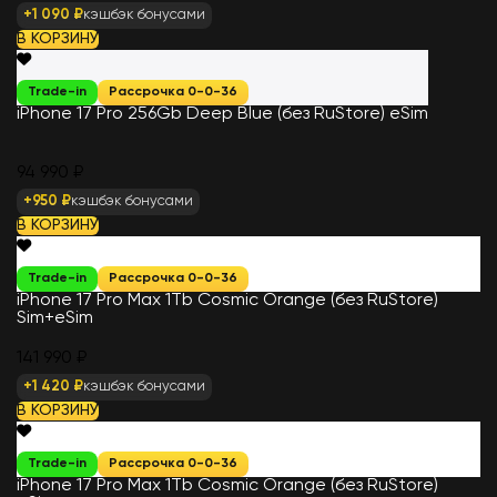
+1 090 ₽
кэшбэк бонусами
В КОРЗИНУ
Trade-in
Рассрочка 0-0-36
iPhone 17 Pro 256Gb Deep Blue (без RuStore) eSim
94 990 ₽
+950 ₽
кэшбэк бонусами
В КОРЗИНУ
Trade-in
Рассрочка 0-0-36
iPhone 17 Pro Max 1Tb Cosmic Orange (без RuStore)
Sim+eSim
141 990 ₽
+1 420 ₽
кэшбэк бонусами
В КОРЗИНУ
Trade-in
Рассрочка 0-0-36
iPhone 17 Pro Max 1Tb Cosmic Orange (без RuStore)