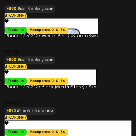
88 990 ₽
+890 ₽
кэшбэк бонусами
В КОРЗИНУ
Trade-in
Рассрочка 0-0-36
iPhone 17 512Gb White (без RuStore) eSim
88 990 ₽
+890 ₽
кэшбэк бонусами
В КОРЗИНУ
Trade-in
Рассрочка 0-0-36
iPhone 17 512Gb Black (без RuStore) eSim
86 990 ₽
+870 ₽
кэшбэк бонусами
В КОРЗИНУ
Trade-in
Рассрочка 0-0-36