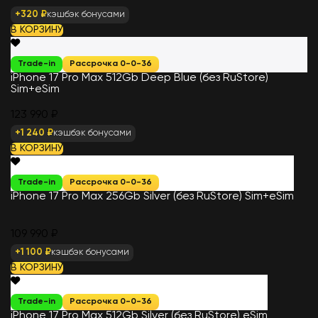
+320 ₽
кэшбэк бонусами
В КОРЗИНУ
Trade-in
Рассрочка 0-0-36
iPhone 17 Pro Max 512Gb Deep Blue (без RuStore)
Sim+eSim
123 990 ₽
+1 240 ₽
кэшбэк бонусами
В КОРЗИНУ
Trade-in
Рассрочка 0-0-36
iPhone 17 Pro Max 256Gb Silver (без RuStore) Sim+eSim
109 990 ₽
+1 100 ₽
кэшбэк бонусами
В КОРЗИНУ
Trade-in
Рассрочка 0-0-36
iPhone 17 Pro Max 512Gb Silver (без RuStore) eSim