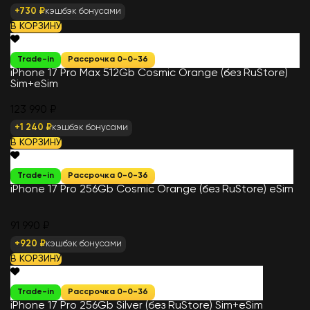
+730 ₽
кэшбэк бонусами
В КОРЗИНУ
Trade-in
Рассрочка 0-0-36
iPhone 17 Pro Max 512Gb Cosmic Orange (без RuStore)
Sim+eSim
123 990 ₽
+1 240 ₽
кэшбэк бонусами
В КОРЗИНУ
Trade-in
Рассрочка 0-0-36
iPhone 17 Pro 256Gb Cosmic Orange (без RuStore) eSim
91 990 ₽
+920 ₽
кэшбэк бонусами
В КОРЗИНУ
Trade-in
Рассрочка 0-0-36
iPhone 17 Pro 256Gb Silver (без RuStore) Sim+eSim