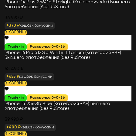
iPhone 14 Plus 256Gb Starlight (Категория «А») Бывшего
Употребления (без RuStore)
36 990 ₽
+370 ₽
кэшбэк бонусами
В КОРЗИНУ
Trade-in
Рассрочка 0-0-36
iPhone 16 Pro 512Gb White Titanium (Категория «B»)
Бывшего Употребления (без RuStore)
65 490 ₽
+655 ₽
кэшбэк бонусами
В КОРЗИНУ
Trade-in
Рассрочка 0-0-36
iPhone 15 256Gb Blue (Категория «А») Бывшего
Употребления (без RuStore)
39 990 ₽
+400 ₽
кэшбэк бонусами
В КОРЗИНУ