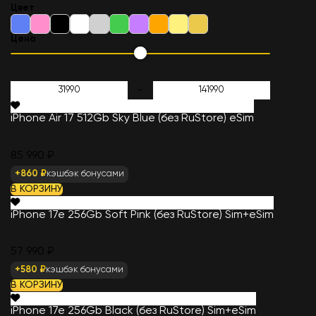
Цвет
iPhone 17 256Gb Sage (без RuStore)
Sim+eSim
Цена
74 990
₽
-
iPhone Air 17 512Gb Sky Blue (без RuStore) eSim
85 990 ₽
+860 ₽
кэшбэк бонусами
В КОРЗИНУ
iPhone 17e 256Gb Soft Pink (без RuStore) Sim+eSim
57 990 ₽
+580 ₽
кэшбэк бонусами
В КОРЗИНУ
iPhone 17e 256Gb Black (без RuStore) Sim+eSim