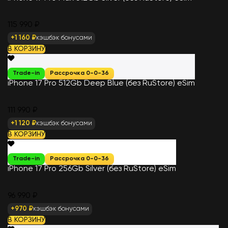
115 990 ₽
+1 160 ₽
кэшбэк бонусами
В КОРЗИНУ
Trade-in
Рассрочка 0-0-36
iPhone 17 Pro 512Gb Deep Blue (без RuStore) eSim
111 990 ₽
+1 120 ₽
кэшбэк бонусами
В КОРЗИНУ
Trade-in
Рассрочка 0-0-36
iPhone 17 Pro 256Gb Silver (без RuStore) eSim
96 990 ₽
+970 ₽
кэшбэк бонусами
В КОРЗИНУ