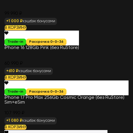
99 990 ₽
+1 000 ₽
кэшбэк бонусами
В КОРЗИНУ
Trade-in
Рассрочка 0-0-36
iPhone 16 128Gb Pink (без RuStore)
60 990 ₽
+610 ₽
кэшбэк бонусами
В КОРЗИНУ
Trade-in
Рассрочка 0-0-36
iPhone 17 Pro Max 256Gb Cosmic Orange (без RuStore)
Sim+eSim
107 990 ₽
+1 080 ₽
кэшбэк бонусами
В КОРЗИНУ