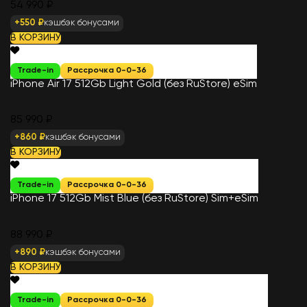
54 990 ₽
+550 ₽
кэшбэк бонусами
В КОРЗИНУ
Trade-in
Рассрочка 0-0-36
iPhone Air 17 512Gb Light Gold (без RuStore) eSim
85 990 ₽
+860 ₽
кэшбэк бонусами
В КОРЗИНУ
Trade-in
Рассрочка 0-0-36
iPhone 17 512Gb Mist Blue (без RuStore) Sim+eSim
88 990 ₽
+890 ₽
кэшбэк бонусами
В КОРЗИНУ
Trade-in
Рассрочка 0-0-36