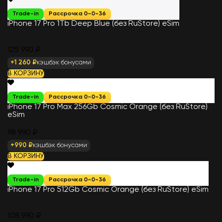
Trade-in
Рассрочка 0-0-36
iPhone 17 Pro 1Tb Deep Blue (без RuStore) eSim
125 990 ₽
+1 260 ₽
кэшбэк бонусами
В КОРЗИНУ
Trade-in
Рассрочка 0-0-36
iPhone 17 Pro Max 256Gb Cosmic Orange (без RuStore)
eSim
98 990 ₽
+990 ₽
кэшбэк бонусами
В КОРЗИНУ
Trade-in
Рассрочка 0-0-36
iPhone 17 Pro 512Gb Cosmic Orange (без RuStore) eSim
108 990 ₽