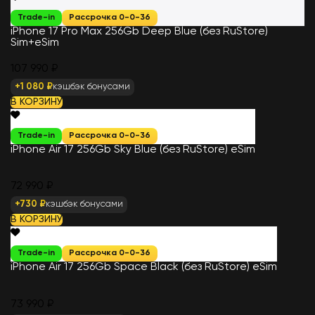
Trade-in
Рассрочка 0-0-36
iPhone 17 Pro Max 256Gb Deep Blue (без RuStore)
Sim+eSim
107 990 ₽
+1 080 ₽
кэшбэк бонусами
В КОРЗИНУ
Trade-in
Рассрочка 0-0-36
iPhone Air 17 256Gb Sky Blue (без RuStore) eSim
72 990 ₽
+730 ₽
кэшбэк бонусами
В КОРЗИНУ
Trade-in
Рассрочка 0-0-36
iPhone Air 17 256Gb Space Black (без RuStore) eSim
73 990 ₽