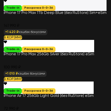
Trade-in
Рассрочка 0-0-36
iPhone 17 Pro Max 1Tb Deep Blue (без RuStore) Sim+eSim
141 990 ₽
+1 420 ₽
кэшбэк бонусами
В КОРЗИНУ
Trade-in
Рассрочка 0-0-36
iPhone 17 Pro Max 256Gb Silver (без RuStore) eSim
100 990 ₽
+1 010 ₽
кэшбэк бонусами
В КОРЗИНУ
Trade-in
Рассрочка 0-0-36
iPhone Air 17 256Gb Light Gold (без RuStore) eSim
72 990 ₽