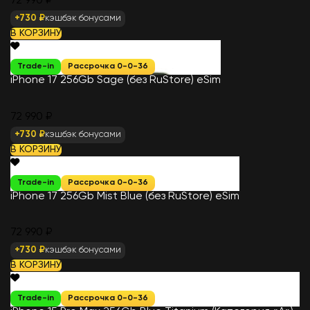
72 990 ₽
+730 ₽
кэшбэк бонусами
В КОРЗИНУ
Trade-in
Рассрочка 0-0-36
iPhone 17 256Gb Sage (без RuStore) eSim
72 990 ₽
+730 ₽
кэшбэк бонусами
В КОРЗИНУ
Trade-in
Рассрочка 0-0-36
iPhone 17 256Gb Mist Blue (без RuStore) eSim
72 990 ₽
+730 ₽
кэшбэк бонусами
В КОРЗИНУ
Trade-in
Рассрочка 0-0-36