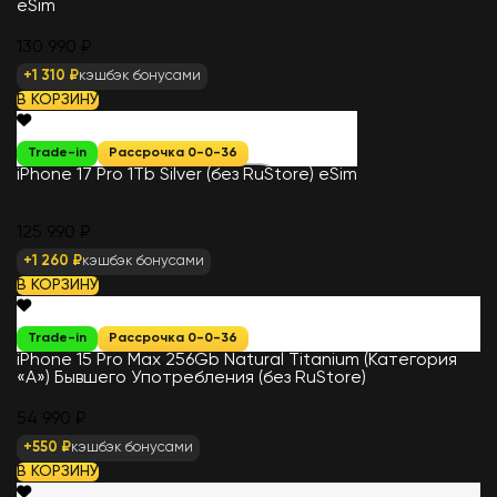
eSim
130 990 ₽
+1 310 ₽
кэшбэк бонусами
В КОРЗИНУ
Trade-in
Рассрочка 0-0-36
iPhone 17 Pro 1Tb Silver (без RuStore) eSim
125 990 ₽
+1 260 ₽
кэшбэк бонусами
В КОРЗИНУ
Trade-in
Рассрочка 0-0-36
iPhone 15 Pro Max 256Gb Natural Titanium (Категория
«А») Бывшего Употребления (без RuStore)
54 990 ₽
+550 ₽
кэшбэк бонусами
В КОРЗИНУ