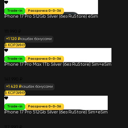
Trade-in
Рассрочка 0-0-36
iPhone 17 Pro 512Gb Silver (без RuStore) eSim
111 990 ₽
+1 120 ₽
кэшбэк бонусами
В КОРЗИНУ
Trade-in
Рассрочка 0-0-36
iPhone 17 Pro Max 1Tb Silver (без RuStore) Sim+eSim
141 990 ₽
+1 420 ₽
кэшбэк бонусами
В КОРЗИНУ
Trade-in
Рассрочка 0-0-36
iPhone 17 Pro 512Gb Silver (без RuStore) Sim+eSim
117 990 ₽