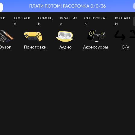
РВИ
ДОСТАВК
ПОМОЩ
ФРАНШИЗ
СЕРТИФИКАТ
КОНТАКТ
А
Ь
А
Ы
Ы
Dyson
Приставки
Аудио
Аксессуары
Б/у