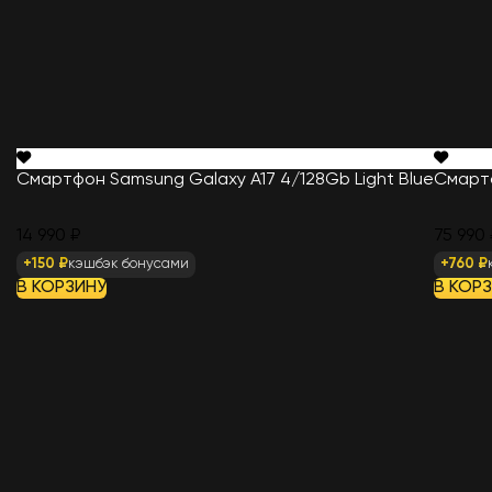
Смартфон Samsung Galaxy A17 4/128Gb Light Blue
Смартф
14 990 ₽
75 990 
+150 ₽
кэшбэк бонусами
+760 ₽
В КОРЗИНУ
В КОР