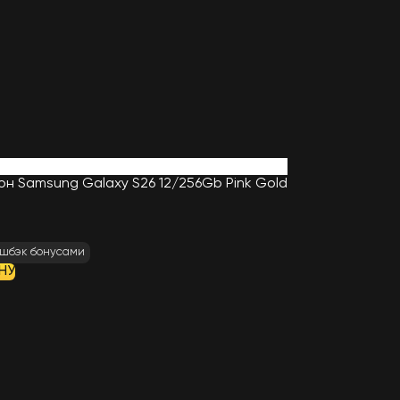
н Samsung Galaxy S26 12/256Gb Pink Gold
шбэк бонусами
НУ