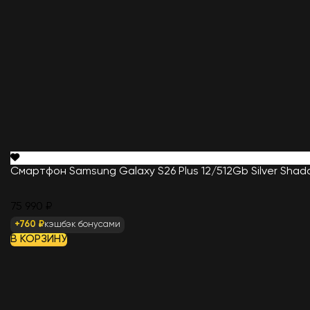
Смартфон Samsung Galaxy S26 Plus 12/512Gb Silver Sha
75 990 ₽
+760 ₽
кэшбэк бонусами
В КОРЗИНУ