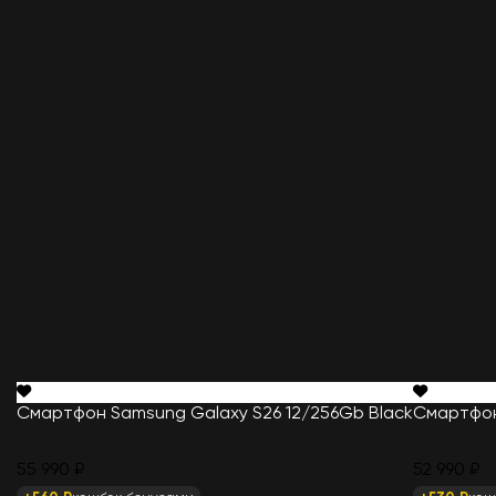
Смартфон Samsung Galaxy S26 12/256Gb Black
Смартфон 
55 990 ₽
52 990 ₽