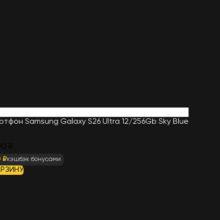
тфон Samsung Galaxy S26 Ultra 12/256Gb Sky Blue
90 ₽
 ₽
кэшбэк бонусами
ОРЗИНУ