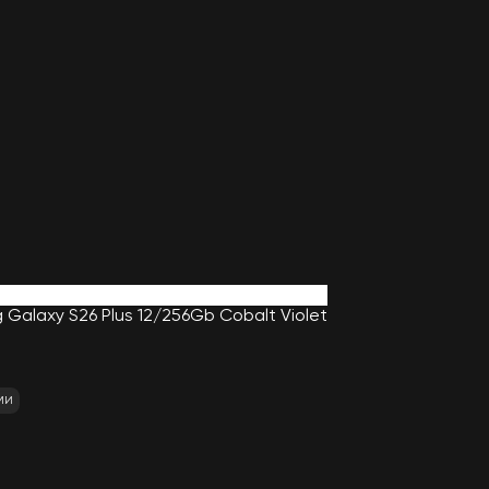
alaxy S26 Plus 12/256Gb Cobalt Violet
ми