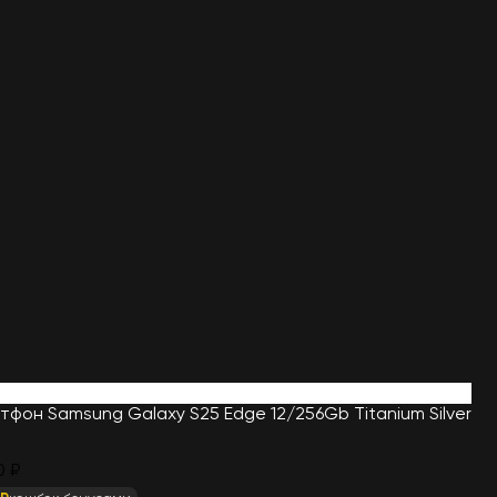
фон Samsung Galaxy S25 Edge 12/256Gb Titanium Silver
0 ₽