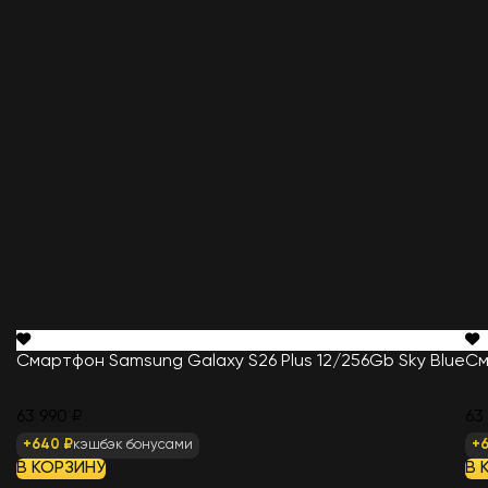
Смартфон Samsung Galaxy S26 Plus 12/256Gb Sky Blue
См
63 990 ₽
63
+640 ₽
кэшбэк бонусами
+
В КОРЗИНУ
В 