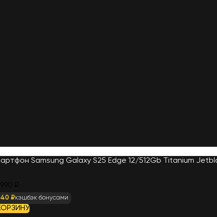
артфон Samsung Galaxy S25 Edge 12/512Gb Titanium Jetbl
 990 ₽
640 ₽
кэшбэк бонусами
КОРЗИНУ