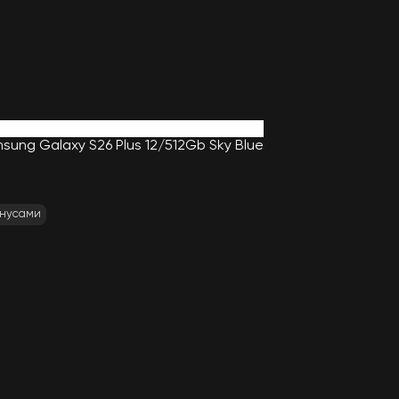
ung Galaxy S26 Plus 12/512Gb Sky Blue
онусами