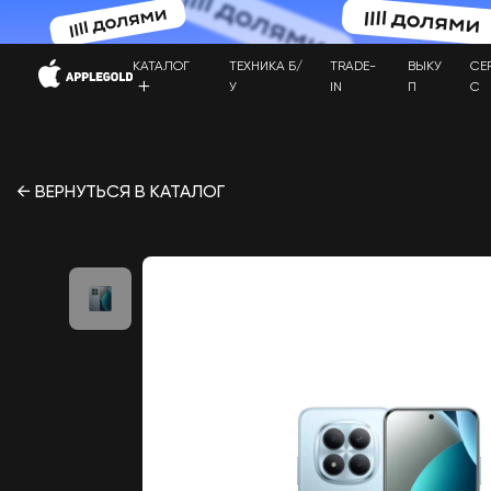
КАТАЛОГ
ТЕХНИКА Б/
TRADE-
ВЫКУ
СЕ
У
IN
П
С
← ВЕРНУТЬСЯ В КАТАЛОГ