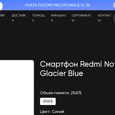
РВИ
ДОСТАВК
ПОМОЩ
ФРАНШИЗ
СЕРТИФИКАТ
КОНТАКТ
А
Ь
А
Ы
Ы
Смартфон Redmi Not
Glacier Blue
Объем памяти: 256ГБ
256ГБ
Цвет: Синий