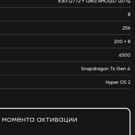
6,83 (2772 × 1280) AMOLED 120 Гц
8
256
200 + 8
6500
Snapdragon 7s Gen 4
Hyper OS 2
с момента активации