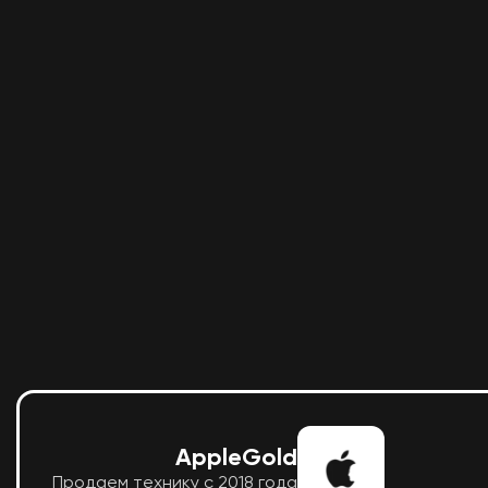
AppleGold
Продаем технику с 2018 года