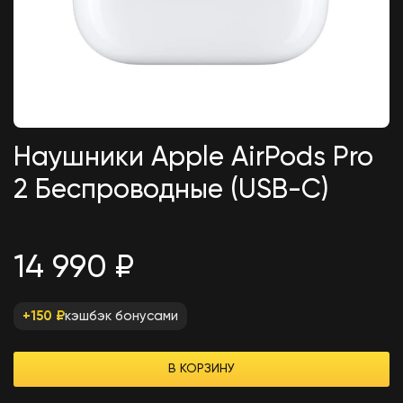
iPhone 17 256Gb Sage (без
RuStore) eSim
72 990
₽
Наушники Apple AirPods Pro
2 Беспроводные (USB-C)
14 990 ₽
кэшбэк бонусами
+150 ₽
В КОРЗИНУ