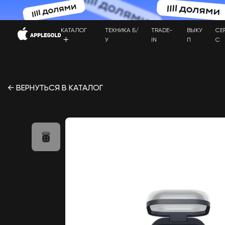
КАТАЛОГ
ТЕХНИКА Б/
TRADE-
ВЫКУ
СЕ
У
IN
П
С
← ВЕРНУТЬСЯ В КАТАЛОГ