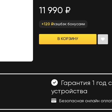
11 990 ₽
кэшбэк бонусами
+120 ₽
В КОРЗИНУ
Гарантия 1 год 
устройства
Безопасная онлайн опла