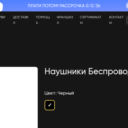
РВИ
ДОСТАВК
ПОМОЩ
ФРАНШИЗ
СЕРТИФИКАТ
КОНТАКТ
А
Ь
А
Ы
Ы
Наушники Беспровод
Цвет: Черный
✓