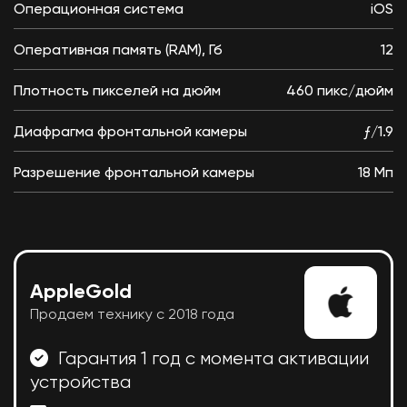
Операционная система
iOS
Оперативная память (RAM), Гб
12
Плотность пикселей на дюйм
460 пикс/дюйм
Диафрагма фронтальной камеры
ƒ/1.9
Разрешение фронтальной камеры
18 Мп
AppleGold
Продаем технику с 2018 года
Гарантия 1 год с момента активации
устройства