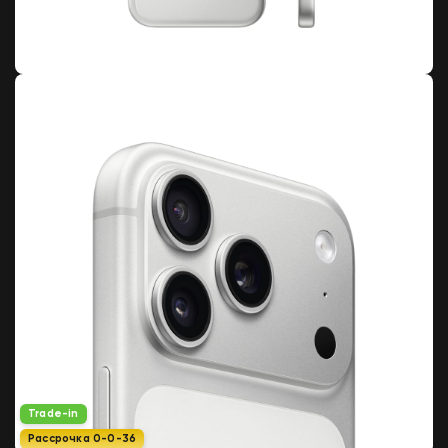
Trade-in
Рассрочка 0-0-36