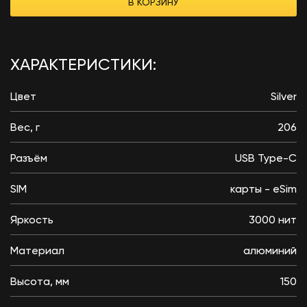
В КОРЗИНУ
ХАРАКТЕРИСТИКИ:
Цвет
Silver
Вес, г
206
Разъём
USB Type-C
SIM
карты - eSim
Яркость
3000 нит
Материал
алюминий
Высота, мм
150