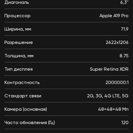
Диагональ
6,3''
Процессор
Apple A19 Pro
Ширина, мм
71.9
Разрешение
2622x1206
Толщина, мм
8.75
Тип дисплея
Super Retina XDR
Контрастность
2000000:1
Стандарт связи
2G, 3G, 4G LTE, 5G
Камера (основная)
48+48+48 Мп
Часто обновления (Гц)
120