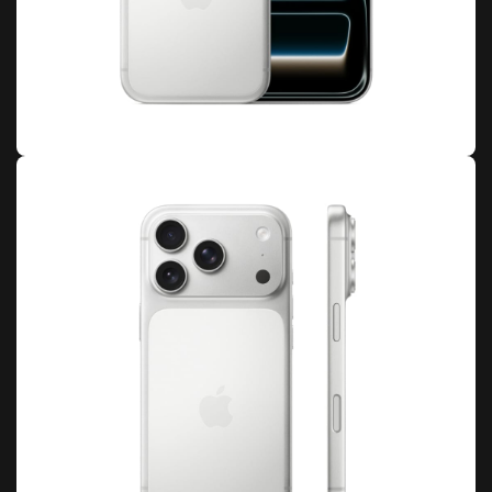
Наушники Apple AirPods Pro 3
Беспроводные (USB-C)
18 490
₽