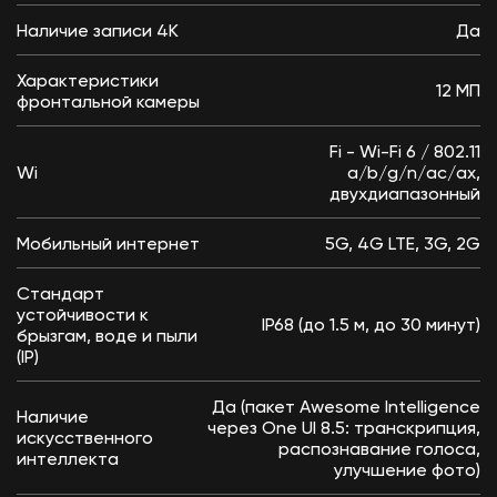
Наличие записи 4К
Да
Характеристики
12 МП
фронтальной камеры
Fi - Wi-Fi 6 / 802.11
Wi
a/b/g/n/ac/ax,
двухдиапазонный
Мобильный интернет
5G, 4G LTE, 3G, 2G
Стандарт
устойчивости к
IP68 (до 1.5 м, до 30 минут)
брызгам, воде и пыли
(IP)
Да (пакет Awesome Intelligence
Наличие
через One UI 8.5: транскрипция,
искусственного
распознавание голоса,
интеллекта
улучшение фото)