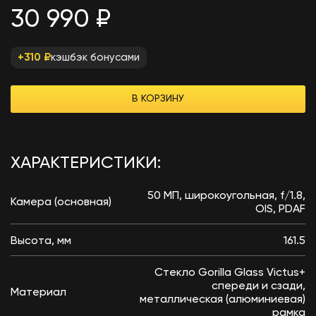
30 990 ₽
кэшбэк бонусами
+310 ₽
В КОРЗИНУ
ХАРАКТЕРИСТИКИ:
50 МП, широкоугольная, f/1.8,
Камера (основная)
OIS, PDAF
Высота, мм
161.5
Стекло Gorilla Glass Victus+
спереди и сзади,
Материал
металлическая (алюминиевая)
рамка