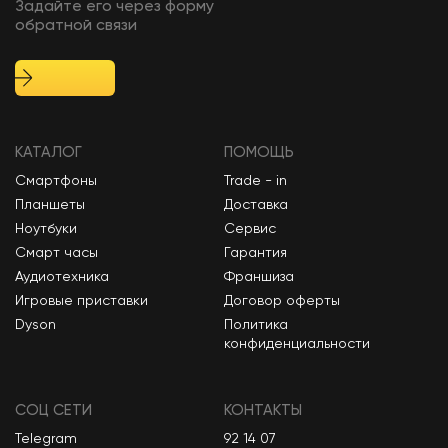
Задайте его через форму
обратной связи
КАТАЛОГ
ПОМОЩЬ
Смартфоны
Trade - in
Планшеты
Доставка
Ноутбуки
Сервис
Смарт часы
Гарантия
Аудиотехника
Франшиза
Игровые приставки
Договор оферты
Dyson
Политика
конфиденциальности
СОЦ СЕТИ
КОНТАКТЫ
Telegram
92 14 07