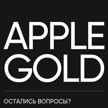
iPhone 17 Pro Max 256Gb Deep Blue (без
RuStore) eSim
100 990
₽
ОСТАЛИСЬ ВОПРОСЫ?